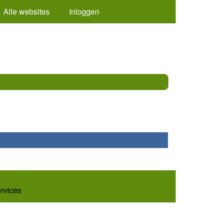
Alle websites
Inloggen
ervices