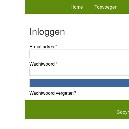
Home
Toevoegen
Inloggen
E-mailadres
*
Wachtwoord
*
Wachtwoord vergeten?
Copyr