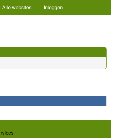
Alle websites
Inloggen
ervices