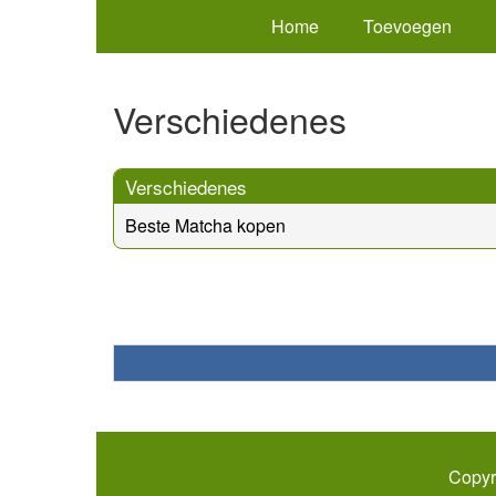
Home
Toevoegen
Verschiedenes
Verschiedenes
Beste Matcha kopen
Copyr