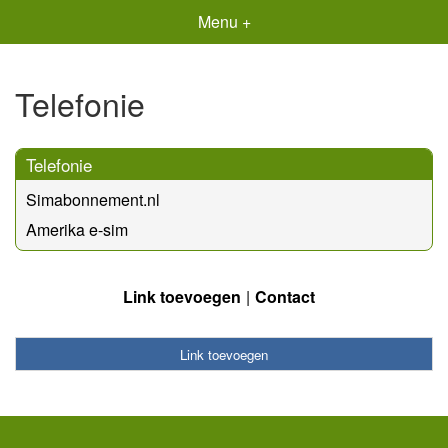
Menu +
Telefonie
Telefonie
Simabonnement.nl
Amerika e-sim
Link toevoegen
Contact
Link toevoegen