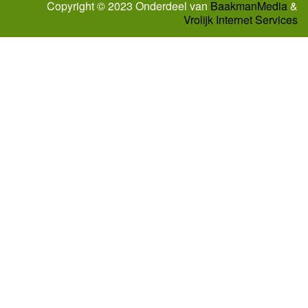
Copyright © 2023 Onderdeel van
BaakmanMedia
&
Vrolijk Internet Services