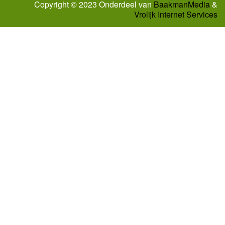
Copyright © 2023 Onderdeel van
BaakmanMedia
&
Vrolijk Internet Services