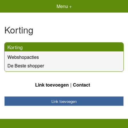
Menu +
Korting
Korting
Webshopacties
De Beste shopper
Link toevoegen
Contact
Link toevoegen