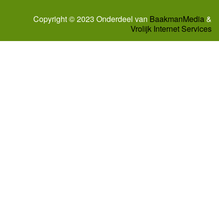
Copyright © 2023 Onderdeel van
BaakmanMedia
&
Vrolijk Internet Services