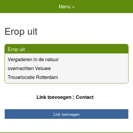
Menu +
Erop uit
Erop uit
Vergaderen in de natuur
overnachten Veluwe
Trouwlocatie Rotterdam
Link toevoegen
Contact
Link toevoegen