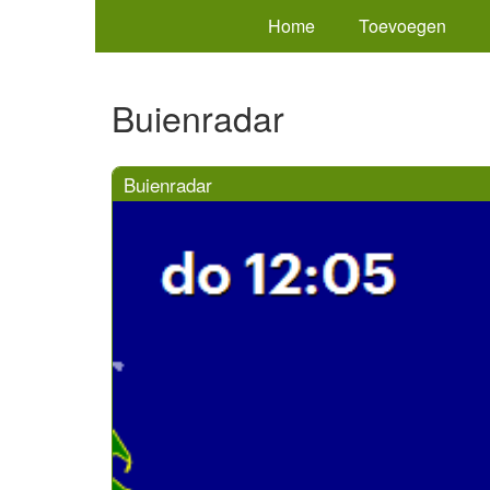
Home
Toevoegen
Buienradar
Buienradar