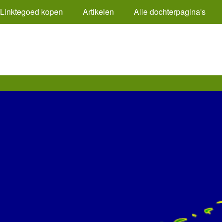
Linktegoed kopen
Artikelen
Alle dochterpagina's